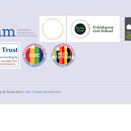
rp & bouw door:
van 't leven
producties