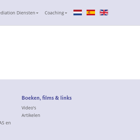
diation Diensten
Coaching
Boeken, films & links
Video's
Artikelen
FAS en