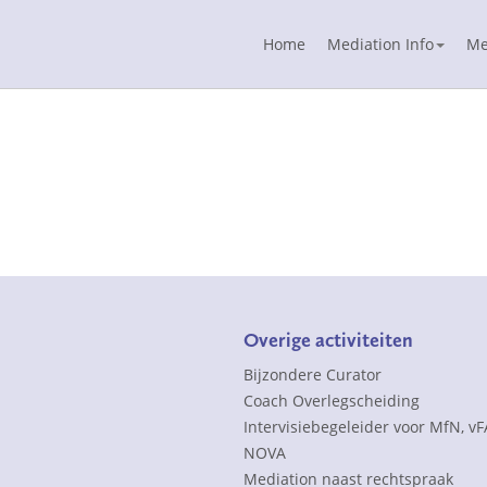
Home
Mediation Info
Me
Overige activiteiten
Bijzondere Curator
Coach Overlegscheiding
Intervisiebegeleider voor MfN, v
NOVA
Mediation naast rechtspraak