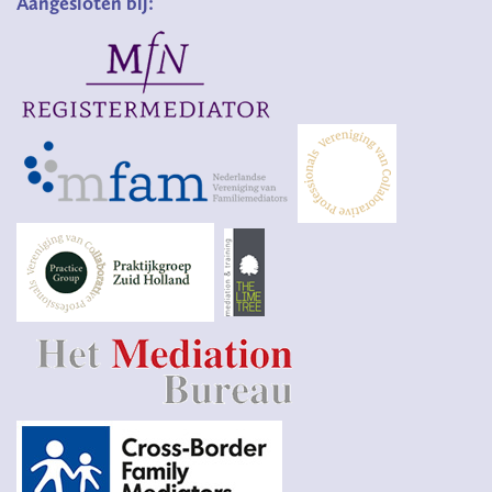
Aangesloten bij: