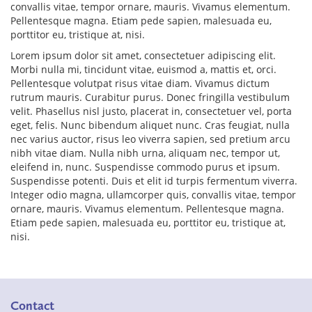
convallis vitae, tempor ornare, mauris. Vivamus elementum.
Pellentesque magna. Etiam pede sapien, malesuada eu,
porttitor eu, tristique at, nisi.
Lorem ipsum dolor sit amet, consectetuer adipiscing elit.
Morbi nulla mi, tincidunt vitae, euismod a, mattis et, orci.
Pellentesque volutpat risus vitae diam. Vivamus dictum
rutrum mauris. Curabitur purus. Donec fringilla vestibulum
velit. Phasellus nisl justo, placerat in, consectetuer vel, porta
eget, felis. Nunc bibendum aliquet nunc. Cras feugiat, nulla
nec varius auctor, risus leo viverra sapien, sed pretium arcu
nibh vitae diam. Nulla nibh urna, aliquam nec, tempor ut,
eleifend in, nunc. Suspendisse commodo purus et ipsum.
Suspendisse potenti. Duis et elit id turpis fermentum viverra.
Integer odio magna, ullamcorper quis, convallis vitae, tempor
ornare, mauris. Vivamus elementum. Pellentesque magna.
Etiam pede sapien, malesuada eu, porttitor eu, tristique at,
nisi.
Contact