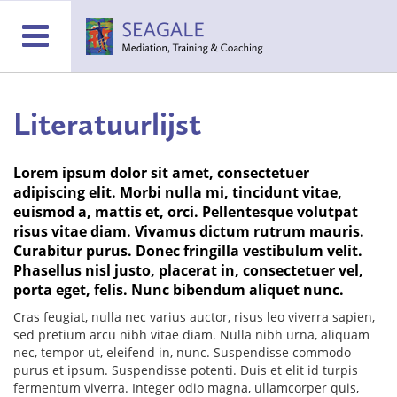
Literatuurlijst
Lorem ipsum dolor sit amet, consectetuer
adipiscing elit. Morbi nulla mi, tincidunt vitae,
euismod a, mattis et, orci. Pellentesque volutpat
risus vitae diam. Vivamus dictum rutrum mauris.
Curabitur purus. Donec fringilla vestibulum velit.
Phasellus nisl justo, placerat in, consectetuer vel,
porta eget, felis. Nunc bibendum aliquet nunc.
Cras feugiat, nulla nec varius auctor, risus leo viverra sapien,
sed pretium arcu nibh vitae diam. Nulla nibh urna, aliquam
nec, tempor ut, eleifend in, nunc. Suspendisse commodo
purus et ipsum. Suspendisse potenti. Duis et elit id turpis
fermentum viverra. Integer odio magna, ullamcorper quis,