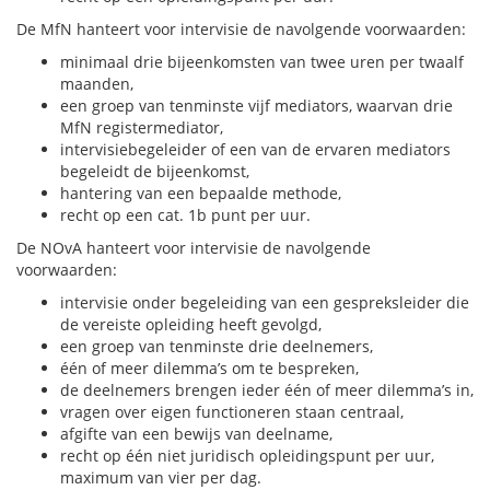
De MfN hanteert voor intervisie de navolgende voorwaarden:
minimaal drie bijeenkomsten van twee uren per twaalf
maanden,
een groep van tenminste vijf mediators, waarvan drie
MfN registermediator,
intervisiebegeleider of een van de ervaren mediators
begeleidt de bijeenkomst,
hantering van een bepaalde methode,
recht op een cat. 1b punt per uur.
De NOvA hanteert voor intervisie de navolgende
voorwaarden:
intervisie onder begeleiding van een gespreksleider die
de vereiste opleiding heeft gevolgd,
een groep van tenminste drie deelnemers,
één of meer dilemma’s om te bespreken,
de deelnemers brengen ieder één of meer dilemma’s in,
vragen over eigen functioneren staan centraal,
afgifte van een bewijs van deelname,
recht op één niet juridisch opleidingspunt per uur,
maximum van vier per dag.