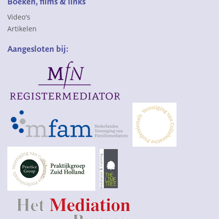
Boeken, films & links
Video's
Artikelen
Aangesloten bij: