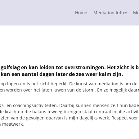
Home
Mediation Info
Me
olfslag en kan leiden tot overstromingen. Het zicht is 
 kan een aantal dagen later de zee weer kalm zijn.
 lopen en is het zicht beperkt. De kunst van mediation is om de v
ten worden over het laten luwen van de storm. En zo mogelijk daar
gs- en coachingsactiviteiten. Daarbij kunnen mensen zelf hun kad
e krachten die balans teweeg brengen staat centraal in alle activit
en van de gevolgen daarvan is mijn dagelijks werk. Respect voor 
en maatwerk.