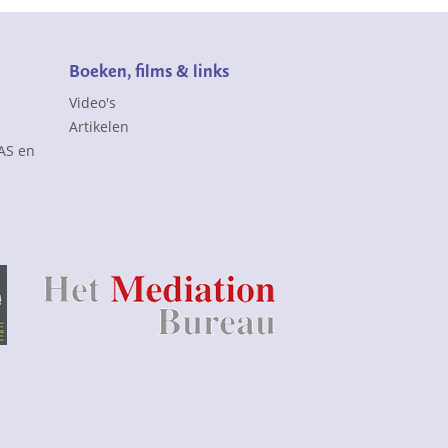
Boeken, films & links
Video's
Artikelen
FAS en