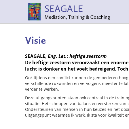
Visie
SEAGALE,
Eng. Let.: heftige zeestorm
De heftige zeestorm veroorzaakt een enorme g
lucht is donker en het voelt bedreigend. Toch
Ook tijdens een conflict kunnen de gemoederen hoog op
verschillende rukwinden en vervolgens meester te la
verder te werken.
Deze uitgangspunten staan ook centraal in de trainin
situatie. Het scheppen van balans en versterken van d
Ondersteunen van mensen in hun keuzes en het doorzi
uitgangspunt waarmee ik werk. Ik sta voor kwaliteit 