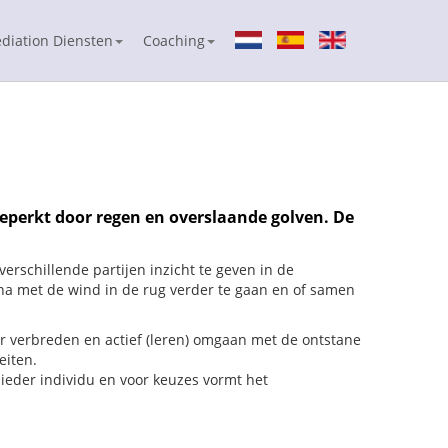
diation Diensten
Coaching
beperkt door regen en overslaande golven. De
erschillende partijen inzicht te geven in de
na met de wind in de rug verder te gaan en of samen
er verbreden en actief (leren) omgaan met de ontstane
eiten.
ieder individu en voor keuzes vormt het