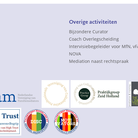
Overige activiteiten
Bijzondere Curator
Coach Overlegscheiding
Intervisiebegeleider voor MfN, v
NOVA
Mediation naast rechtspraak